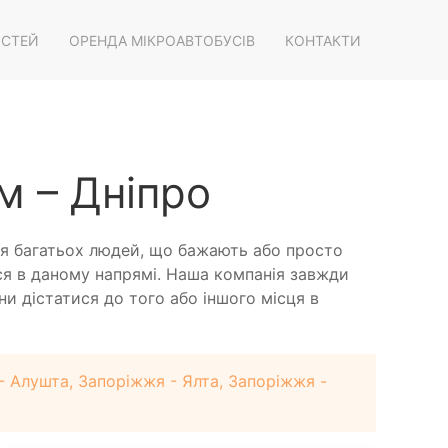
ОСТЕЙ
ОРЕНДА МІКРОАВТОБУСІВ
КОНТАКТИ
м – Дніпро
я багатьох людей, що бажають або просто
ися в даному напрямі. Наша компанія завжди
и дістатися до того або іншого місця в
 Алушта, Запоріжжя - Ялта, Запоріжжя -