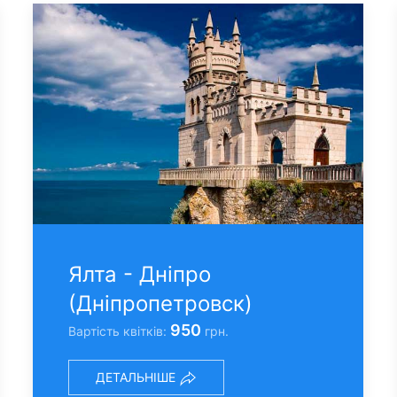
Ялта - Днiпро
(Днiпропетровск)
950
Вартість квітків:
грн.
ДЕТАЛЬНІШЕ