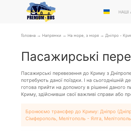
НАШІ
Головна
→
Напрямки
→
На море, з моря
→
Дніпро - Кри
Пасажирські пере
Пасажирські перевезення до Криму з Дніпроп
потребують даної поїздки. І на сьогоднішній 
готова прийти на допомогу в рішенні даного п
Криму, здійснивши свої важливі справи або про
Бронюємо трансфер до Криму: Дніпро (Дніпр
Сімферополь, Мелітополь - Ялта, Мелітополь 