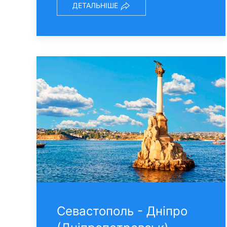
ДЕТАЛЬНІШЕ
Севастополь - Днiпро