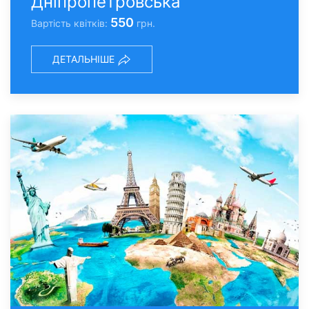
Дніпропетровська
550
Вартість квітків:
грн.
ДЕТАЛЬНІШЕ