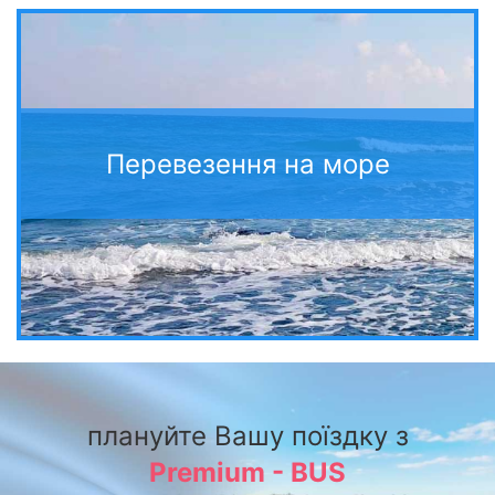
Перевезення на море
плануйте Вашу поїздку з
Premium - BUS