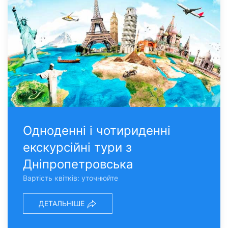
Одноденні і чотириденні
екскурсійні тури з
Дніпропетровська
Вартість квітків: уточнюйте
ДЕТАЛЬНІШЕ