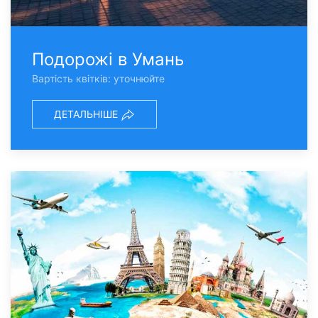
Подорожі в Умань
Вартість квітків: уточнюйте
ДЕТАЛЬНІШЕ