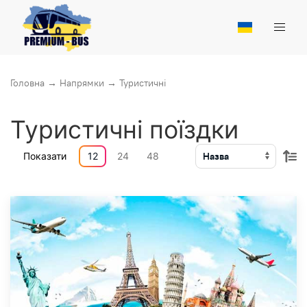
Головна
→
Напрямки
→
Туристичні
Туристичні поїздки
Показати
12
24
48