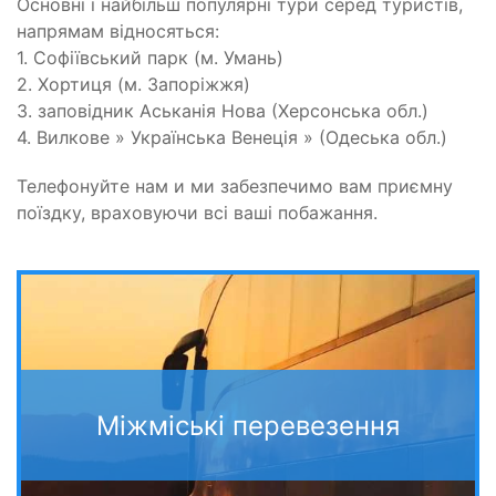
Основні і найбільш популярні тури серед туристів,
напрямам відносяться:
1. Софіївський парк (м. Умань)
2. Хортиця (м. Запоріжжя)
3. заповідник Аськанія Нова (Херсонська обл.)
4. Вилкове » Українська Венеція » (Одеська обл.)
Телефонуйте нам и ми забезпечимо вам приємну
поїздку, враховуючи всі ваші побажання.
Міжміські перевезення