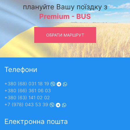
плануйте Вашу поїздку з
Premium - BUS
ОБРАТИ МАРШРУТ
Телефони
+380 (68) 031 18 19
+380 (66) 361 06 03
+380 (63) 141 02 02
+7 (978) 043 53 39
Електронна пошта