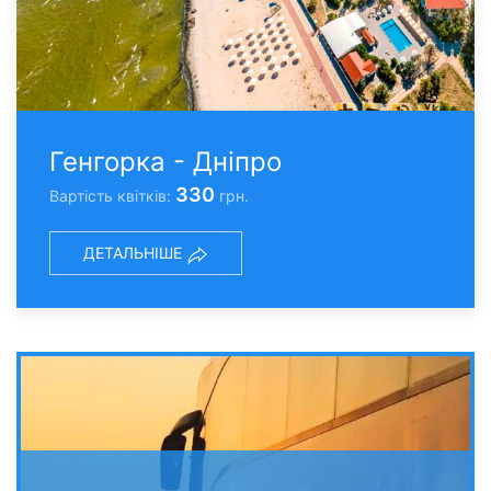
Генгорка - Дніпро
330
Вартість квітків:
грн.
ДЕТАЛЬНІШЕ