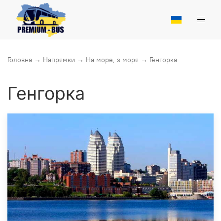
Головна
→
Напрямки
→
На море, з моря
→
Генгорка
Генгорка