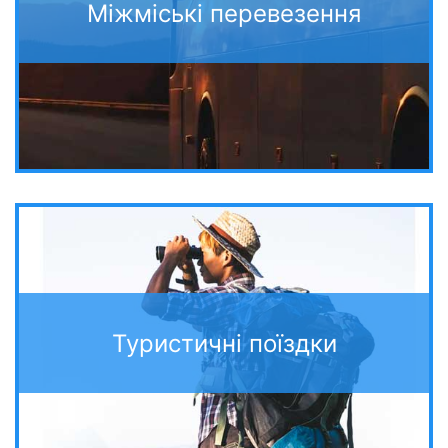
Міжміські перевезення
Туристичні поїздки