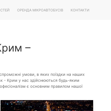
ОСТЕЙ
ОРЕНДА МІКРОАВТОБУСІВ
КОНТАКТИ
Крим –
спроможні умови, в яких поїздки на наших
 - Крим у нас здійснюються будь-яким
рофесіоналізм є основним правилом нашої