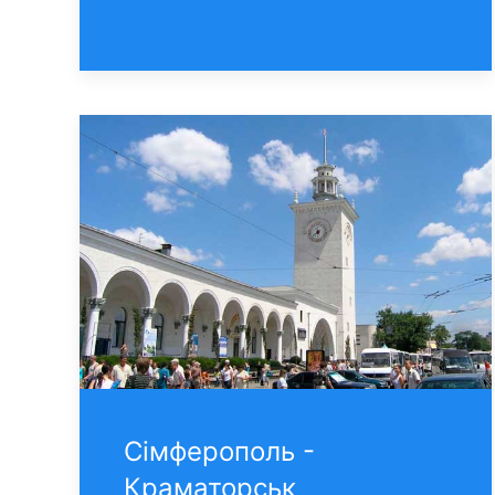
Сімферополь -
Краматорськ