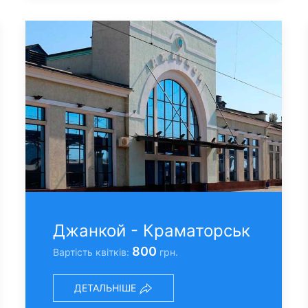
Джанкой - Краматорськ
800
Вартість квітків:
грн.
ДЕТАЛЬНІШЕ