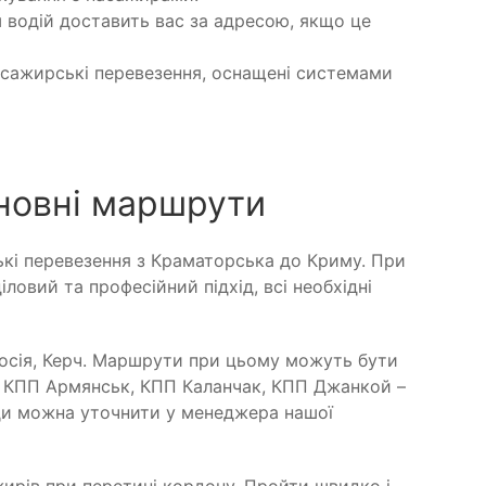
 водій доставить вас за адресою, якщо це
асажирські перевезення, оснащені системами
сновні маршрути
ські перевезення з Краматорська до Криму. При
овий та професійний підхід, всі необхідні
досія, Керч. Маршрути при цьому можуть бути
ез КПП Армянськ, КПП Каланчак, КПП Джанкой –
ди можна уточнити у менеджера нашої