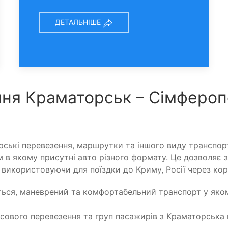
ДЕТАЛЬНІШЕ
ня Краматорськ – Сімфероп
ські перевезення, маршрутки та іншого виду транспорт
в якому присутні авто різного формату. Це дозволяє з
використовуючи для поїздки до Криму, Росії через кор
ться, маневрений та комфортабельний транспорт у яком
сового перевезення та груп пасажирів з Краматорська 