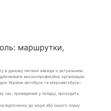
оль: маршрутки,
у в даному питанні завжди є актуальним.
дійснювати високопрофесійну організацію
дон України автобуси та мікроавтобуси.:
у час, проведений у поїздці, проходить
на відпочинок до моря або іншого плану