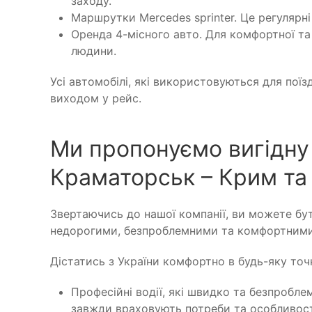
заходу.
Маршрутки Mercedes sprinter. Це регулярні
Оренда 4-місного авто. Для комфортної та 
людини.
Усі автомобілі, які використовуються для пої
виходом у рейс.
Ми пропонуємо вигідну 
Краматорськ – Крим та
Звертаючись до нашої компанії, ви можете бу
недорогими, безпроблемними та комфортними
Дістатись з України комфортно в будь-яку точ
Професійні водії, які швидко та безпробл
завжди враховують потреби та особливості