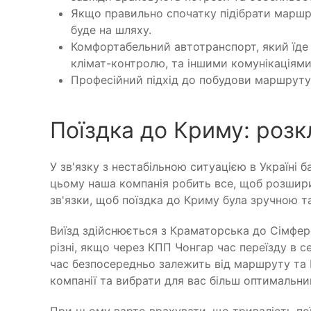
Якщо правильно спочатку підібрати маршр
буде на шляху.
Комфортабельний автотранспорт, який їде 
клімат-контролю, та іншими комунікаціями
Професійний підхід до побудови маршруту,
Поїздка до Криму: розк
У зв'язку з нестабільною ситуацією в Україні
цьому наша компанія робить все, щоб розширит
зв'язки, щоб поїздка до Криму була зручною 
Виїзд здійснюється з Краматорська до Сімфер
різні, якщо через КПП Чонгар час переїзду в
час безпосередньо залежить від маршруту та
компанії та вибрати для вас більш оптимальний