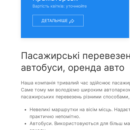
Вартість квітків: уточнюйте
ДЕТАЛЬНІШЕ
Пасажирські перевезен
автобуси, оренда авто
Наша компанія тривалий час здійснює пасажир
Саме тому ми володіємо широким автопарком 
пасажирських перевезень різними способами, 
Невеликі маршрутки на вісім місць. Надає
практично непомітно.
Автобуси. Використовуються для більш ма