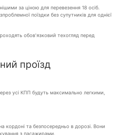
нішими за ціною для перевезення 18 осіб.
зпроблемної поїздки без супутників для однієї
 проходять обов'язковий техогляд перед
ний проїзд
через усі КПП будуть максимально легкими,
на кордоні та безпосередньо в дорозі. Вони
лкування з пасажирами.