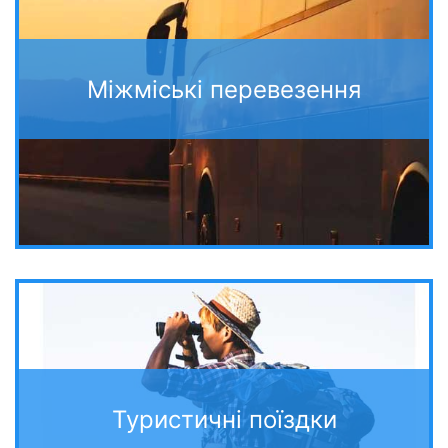
Міжміські перевезення
Туристичні поїздки