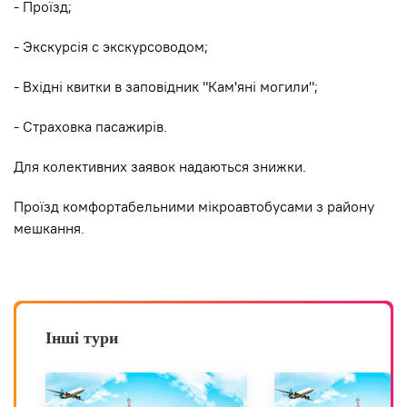
- Проїзд;
- Экскурсiя с экскурсоводом;
- Вхідні квитки в заповідник "Кам'яні могили";
- Страховка пасажирів.
Для колективних заявок надаються знижки.
Проїзд комфортабельними мікроавтобусами з району
мешкання.
Інші тури