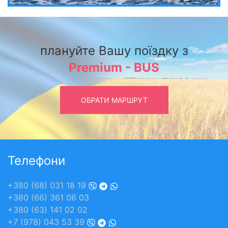
плануйте Вашу поїздку з
Premium - BUS
ОБРАТИ МАРШРУТ
Телефони
+380 (68) 031 18 19
+380 (66) 361 06 03
+380 (63) 141 02 02
+7 (978) 043 53 39