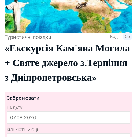
Код:
55
Туристичні поїздки
«Екскурсія Кам'яна Могила
+ Святе джерело з.Терпіння
з Дніпропетровська»
Забронювати
НА ДАТУ
КІЛЬКІСТЬ МІСЦЬ