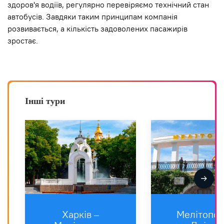
здоров'я водіїв, регулярно перевіряємо технічний стан
автобусів. Завдяки таким принципам компанія
розвивається, а кількість задоволених пасажирів
зростає.
Інші тури
Харкiв –
Мелітопол