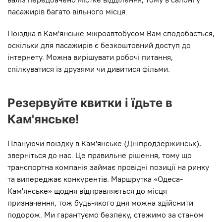
пасажирів багато вільного місця.
Поїздка в Кам'янське мікроавтобусом Вам сподобається,
оскільки для пасажирів є безкоштовний доступ до
інтернету. Можна вирішувати робочі питання,
спілкуватися із друзями чи дивитися фільми.
Резервуйте квитки і їдьте в
Кам'янське!
Плануючи поїздку в Кам'янське (Дніпродзержинськ),
зверніться до нас. Це правильне рішення, тому що
транспортна компанія займає провідні позиції на ринку
та випереджає конкурентів. Маршрутка «Одеса-
Кам'янське» щодня відправляється до місця
призначення, тож будь-якого дня можна здійснити
подорож. Ми гарантуємо безпеку, стежимо за станом