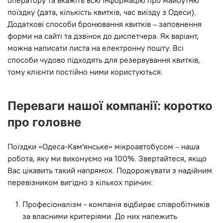
оператору та вкажіть всю інформацію про майбутню
поїздку (дата, кількість квитків, час виїзду з Одеси).
Додаткові способи бронювання квитків – заповнення
форми на сайті та дзвінок до диспетчера. Як варіант,
можна написати листа на електронну пошту. Всі
способи чудово підходять для резервування квитків,
тому клієнти постійно ними користуються.
Переваги нашої компанії: коротко
про головне
Поїздки «Одеса-Кам'янське» мікроавтобусом – наша
робота, яку ми виконуємо на 100%. Звертайтеся, якщо
Вас цікавить такий напрямок. Подорожувати з надійним
перевізником вигідно з кількох причин:
Професіоналізм - компанія відбирає співробітників
за власними критеріями. До них належить