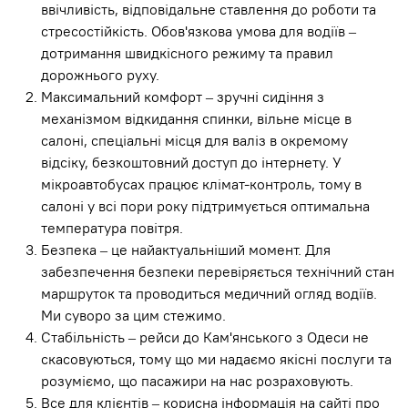
ввічливість, відповідальне ставлення до роботи та
стресостійкість. Обов'язкова умова для водіїв –
дотримання швидкісного режиму та правил
дорожнього руху.
Максимальний комфорт – зручні сидіння з
механізмом відкидання спинки, вільне місце в
салоні, спеціальні місця для валіз в окремому
відсіку, безкоштовний доступ до інтернету. У
мікроавтобусах працює клімат-контроль, тому в
салоні у всі пори року підтримується оптимальна
температура повітря.
Безпека – це найактуальніший момент. Для
забезпечення безпеки перевіряється технічний стан
маршруток та проводиться медичний огляд водіїв.
Ми суворо за цим стежимо.
Стабільність – рейси до Кам'янського з Одеси не
скасовуються, тому що ми надаємо якісні послуги та
розуміємо, що пасажири на нас розраховують.
Все для клієнтів – корисна інформація на сайті про