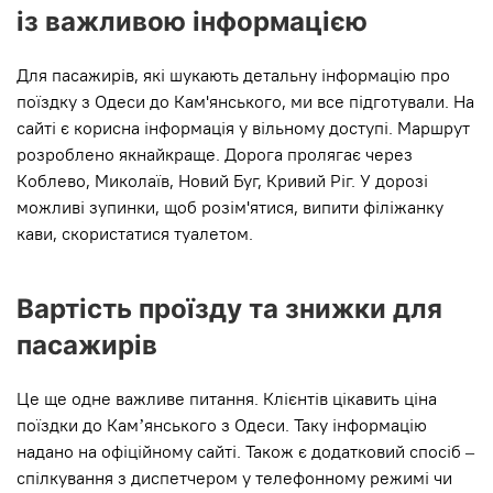
із важливою інформацією
Для пасажирів, які шукають детальну інформацію про
поїздку з Одеси до Кам'янського, ми все підготували. На
сайті є корисна інформація у вільному доступі. Маршрут
розроблено якнайкраще. Дорога пролягає через
Коблево, Миколаїв, Новий Буг, Кривий Ріг. У дорозі
можливі зупинки, щоб розім'ятися, випити філіжанку
кави, скористатися туалетом.
Вартість проїзду та знижки для
пасажирів
Це ще одне важливе питання. Клієнтів цікавить ціна
поїздки до Кам’янського з Одеси. Таку інформацію
надано на офіційному сайті. Також є додатковий спосіб –
спілкування з диспетчером у телефонному режимі чи