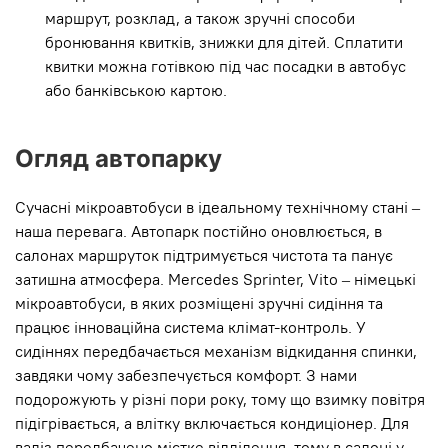
маршрут, розклад, а також зручні способи
бронювання квитків, знижки для дітей. Сплатити
квитки можна готівкою під час посадки в автобус
або банківською картою.
Огляд автопарку
Сучасні мікроавтобуси в ідеальному технічному стані –
наша перевага. Автопарк постійно оновлюється, в
салонах маршруток підтримується чистота та панує
затишна атмосфера. Mercedes Sprinter, Vito – німецькі
мікроавтобуси, в яких розміщені зручні сидіння та
працює інноваційна система клімат-контроль. У
сидіннях передбачається механізм відкидання спинки,
завдяки чому забезпечується комфорт. З нами
подорожують у різні пори року, тому що взимку повітря
підігрівається, а влітку включається кондиціонер. Для
валіз передбачено містке відділення, тому в салоні у