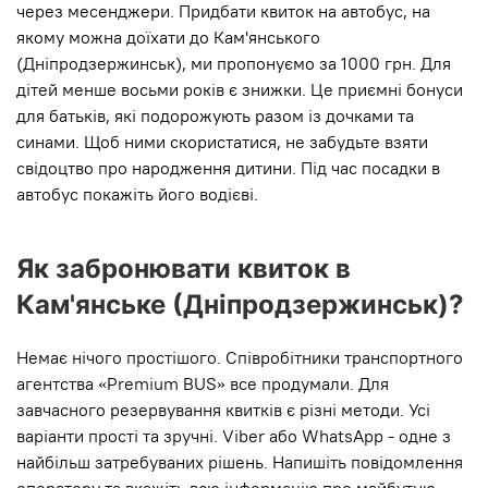
через месенджери. Придбати квиток на автобус, на
якому можна доїхати до Кам'янського
(Дніпродзержинськ), ми пропонуємо за 1000 грн. Для
дітей менше восьми років є знижки. Це приємні бонуси
для батьків, які подорожують разом із дочками та
синами. Щоб ними скористатися, не забудьте взяти
свідоцтво про народження дитини. Під час посадки в
автобус покажіть його водієві.
Як забронювати квиток в
Кам'янське (Дніпродзержинськ)?
Немає нічого простішого. Співробітники транспортного
агентства «Premium BUS» все продумали. Для
завчасного резервування квитків є різні методи. Усі
варіанти прості та зручні. Viber або WhatsApp - одне з
найбільш затребуваних рішень. Напишіть повідомлення