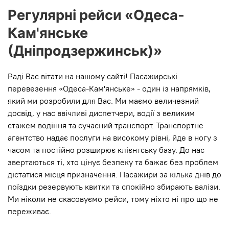
Регулярні рейси «Одеса-
Кам'янське
(Дніпродзержинськ)»
Раді Вас вітати на нашому сайті! Пасажирські
перевезення «Одеса-Кам'янське» - один із напрямків,
який ми розробили для Вас. Ми маємо величезний
досвід, у нас ввічливі диспетчери, водії з великим
стажем водіння та сучасний транспорт. Транспортне
агентство надає послуги на високому рівні, йде в ногу з
часом та постійно розширює клієнтську базу. До нас
звертаються ті, хто цінує безпеку та бажає без проблем
дістатися місця призначення. Пасажири за кілька днів до
поїздки резервують квитки та спокійно збирають валізи.
Ми ніколи не скасовуємо рейси, тому ніхто ні про що не
переживає.