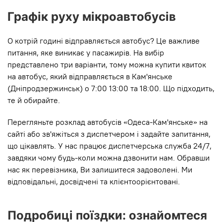
Графік руху мікроавтобусів
О котрій годині відправляється автобус? Це важливе
питання, яке виникає у пасажирів. На вибір
представлено три варіанти, тому можна купити квиток
на автобус, який відправляється в Кам'янське
(Дніпродзержинськ) о 7:00 13:00 та 18:00. Що підходить,
те й обирайте.
Перегляньте розклад автобусів «Одеса-Кам'янське» на
сайті або зв'яжіться з диспетчером і задайте запитання,
що цікавлять. У нас працює диспетчерська служба 24/7,
завдяки чому будь-коли можна дзвонити нам. Обравши
нас як перевізника, Ви залишитеся задоволені. Ми
відповідальні, досвідчені та клієнтоорієнтовані.
Подробиці поїздки: ознайомтеся