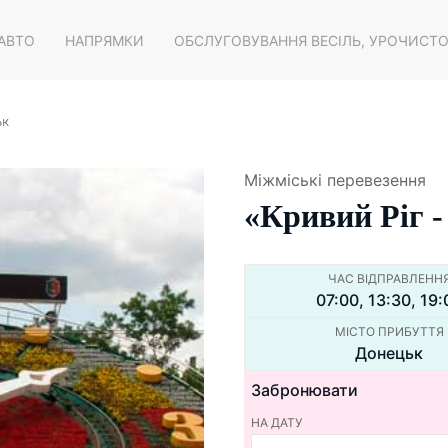
 АВТО
НАПРЯМКИ
ОБСЛУГОВУВАННЯ ВЕСІЛЬ, УРОЧИСТ
ьк
Міжміські перевезення
«Кривий Ріг 
ЧАС ВІДПРАВЛЕНН
07:00, 13:30, 19:
МІСТО ПРИБУТТЯ
Донецьк
Забронювати
НА ДАТУ