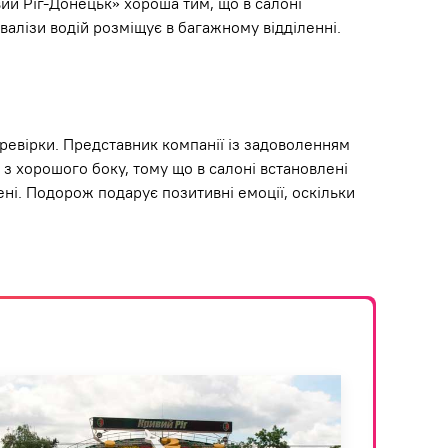
вий Ріг-Донецьк» хороша тим, що в салоні
 валізи водій розміщує в багажному відділенні.
еревірки. Представник компанії із задоволенням
я з хорошого боку, тому що в салоні встановлені
ені. Подорож подарує позитивні емоції, оскільки