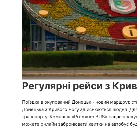
Регулярні рейси з Кри
Поїздка в окупований Донецьк - новий маршрут, ст
Донецька з Кривого Рогу здійснюються щодня. Для 
транспорту. Компанія «Premium BUS» надає послуги
можете онлайн забронювати квитки на автобус буд