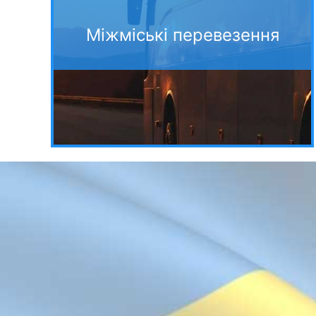
Міжміські перевезення