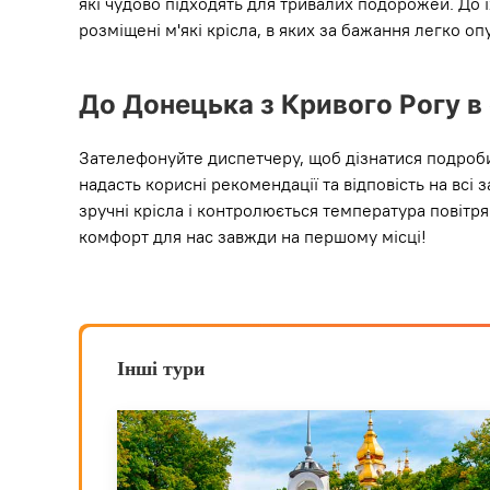
які чудово підходять для тривалих подорожей. До 
розміщені м'які крісла, в яких за бажання легко о
До Донецька з Кривого Рогу в 
Зателефонуйте диспетчеру, щоб дізнатися подробиц
надасть корисні рекомендації та відповість на всі 
зручні крісла і контролюється температура повітр
комфорт для нас завжди на першому місці!
Інші тури