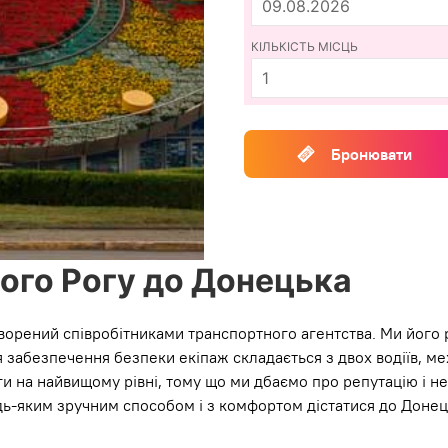
КІЛЬКІСТЬ МІСЦЬ
Бронювати
вого Рогу до Донецька
ворений співробітниками транспортного агентства. Ми його ро
забезпечення безпеки екіпаж складається з двох водіїв, ме
 на найвищому рівні, тому що ми дбаємо про репутацію і не 
ь-яким зручним способом і з комфортом дістатися до Донец