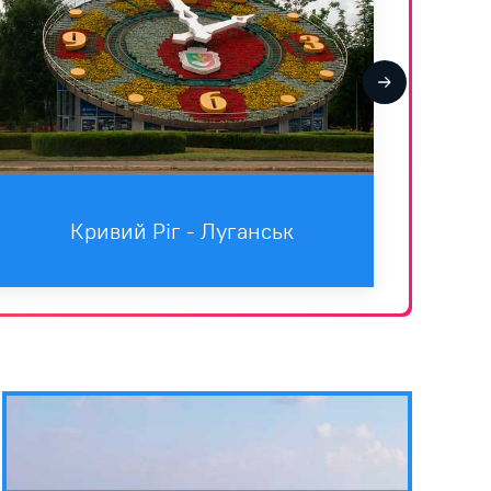
Кривий Ріг - Луганськ