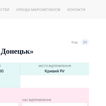
ОСТЕЙ
ОРЕНДА МІКРОАВТОБУСІВ
КОНТАКТИ
Код:
20
- Донецьк»
Я
МІСТО ВІДПРАВЛЕННЯ
00
Кривий Ріг
ЧАС ВІДПРАВЛЕННЯ