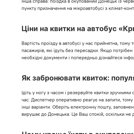
Інша справа: поїздка в окупований Донецьк із чер
пункту призначення на мікроавтобусі з клімат-кон
Ціни на квитки на автобус «К
Вартість проїзду в автобусі у нас прийнятна, тому
пасажирів, які їдуть без пересадки. Якщо потрібен 
необхідні документи і попередньо дізнайтеся інфо
Як забронювати квиток: попул
Ідіть у ногу з часом і резервуйте квитки зручним
час. Диспетчер оперативно реагує на запити, тому 
інші варіанти. Оберіть електронну пошту, заповн
вирушає до Донецька. Це Ваш спокій, оскільки не д