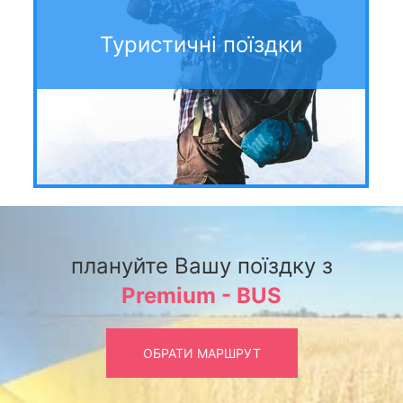
Туристичні поїздки
плануйте Вашу поїздку з
Premium - BUS
ОБРАТИ МАРШРУТ