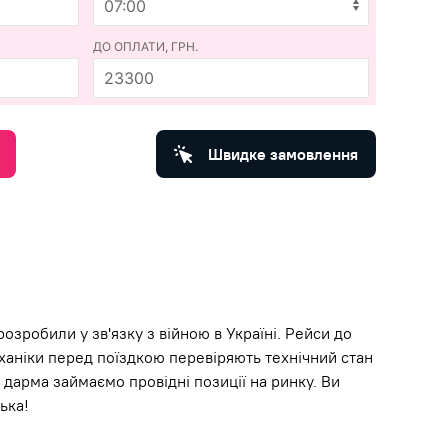
ДО ОПЛАТИ, ГРН.
23300
Швидке замовлення
зробили у зв'язку з війною в Україні. Рейси до
ханіки перед поїздкою перевіряють технічний стан
дарма займаємо провідні позиції на ринку. Ви
ька!