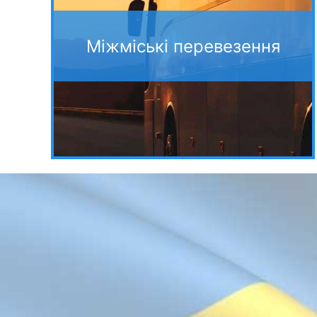
Міжміські перевезення