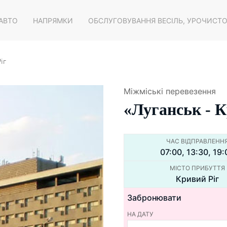
 АВТО
НАПРЯМКИ
ОБСЛУГОВУВАННЯ ВЕСІЛЬ, УРОЧИСТ
іг
Міжміські перевезення
«Луганськ - К
ЧАС ВІДПРАВЛЕНН
07:00, 13:30, 19:
МІСТО ПРИБУТТЯ
Кривий Ріг
Забронювати
НА ДАТУ