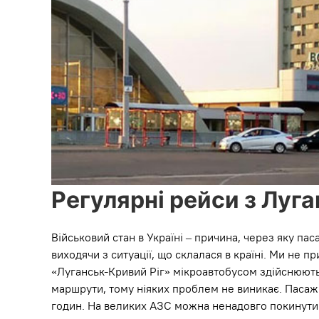
Регулярні рейси з Луг
Військовий стан в Україні – причина, через яку 
виходячи з ситуації, що склалася в країні. Ми не
«Луганськ-Кривий Ріг» мікроавтобусом здійснюютьс
маршрути, тому ніяких проблем не виникає. Пасажи
годин. На великих АЗС можна ненадовго покинути т