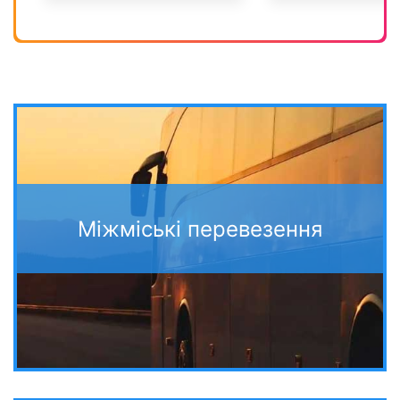
Міжміські перевезення