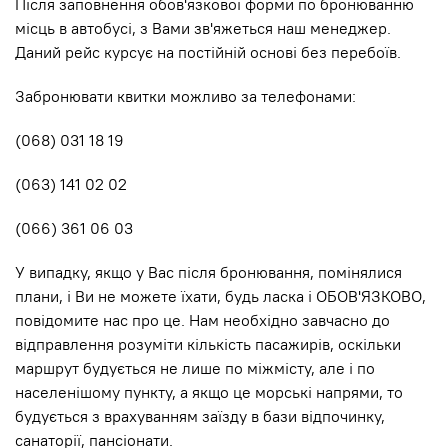
Після заповнення обов'язкової форми по бронюванню
місць в автобусі, з Вами зв'яжеться наш менеджер.
Даний рейс курсує на постійній основі без перебоїв.
Забронювати квитки можливо за телефонами:
(068) 031 18 19
(063) 141 02 02
(066) 361 06 03
У випадку, якщо у Вас після бронювання, помінялися
плани, і Ви не можете їхати, будь ласка і ОБОВ'ЯЗКОВО,
повідомите нас про це. Нам необхідно завчасно до
відправлення розуміти кількість пасажирів, оскільки
маршрут будується не лише по мiжмiсту, але і по
населенішому пункту, а якщо це морські напрями, то
будується з врахуванням заїзду в бази відпочинку,
санаторії, пансіонати.