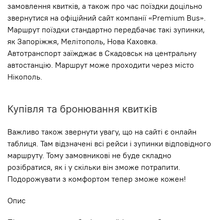
замовлення квитків, а також про час поїздки доцільно
звернутися на офіційний сайт компанії «Premium Bus».
Маршрут поїздки стандартно передбачає такі зупинки,
як Запоріжжя, Мелітополь, Нова Каховка.
Автотранспорт заїжджає в Скадовськ на центральну
автостанцію. Маршрут може проходити через місто
Нікополь.
Купівля та бронювання квитків
Важливо також звернути увагу, що на сайті є онлайн
таблиця. Там відзначені всі рейси і зупинки відповідного
маршруту. Тому замовникові не буде складно
розібратися, як і у скільки він зможе потрапити.
Подорожувати з комфортом тепер зможе кожен!
Опис