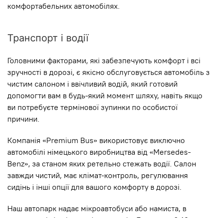
комфортабельних автомобілях.
Транспорт і водії
Головними факторами, які забезпечують комфорт і всі
зручності в дорозі, є якісно обслуговується автомобіль з
чистим салоном і ввічливий водій, який готовий
допомогти вам в будь-який момент шляху, навіть якщо
ви потребуєте термінової зупинки по особистої
причини.
Компанія «Premium Bus» використовує виключно
автомобілі німецького виробництва від «Mersedes-
Benz», за станом яких ретельно стежать водії. Салон
завжди чистий, має клімат-контроль, регулювання
сидінь і інші опції для вашого комфорту в дорозі.
Наш автопарк надає мікроавтобуси або намиста, в