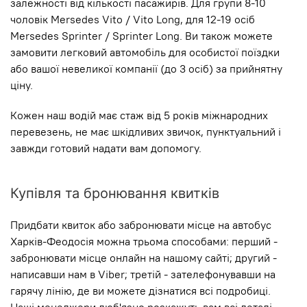
залежності від кількості пасажирів. Для групи 8-10
чоловік Mersedes Vito / Vito Long, для 12-19 осіб
Mersedes Sprinter / Sprinter Long. Ви також можете
замовити легковий автомобіль для особистої поїздки
або вашої невеликої компанії (до 3 осіб) за прийнятну
ціну.
Кожен наш водій має стаж від 5 років міжнародних
перевезень, не має шкідливих звичок, пунктуальний і
завжди готовий надати вам допомогу.
Купівля та бронювання квитків
Придбати квиток або забронювати місце на автобус
Харків-Феодосія можна трьома способами: перший -
забронювати місце онлайн на нашому сайті; другий -
написавши нам в Viber; третій - зателефонувавши на
гарячу лінію, де ви можете дізнатися всі подробиці.