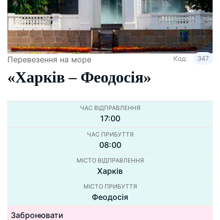
Код:
347
Перевезення на море
«Харкiв – Феодосiя»
ЧАС ВІДПРАВЛЕННЯ
17:00
ЧАС ПРИБУТТЯ
08:00
МІСТО ВІДПРАВЛЕННЯ
Харків
МІСТО ПРИБУТТЯ
Феодосiя
Забронювати