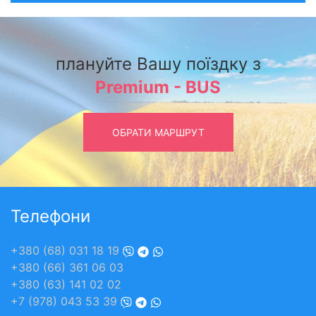
плануйте Вашу поїздку з
Premium - BUS
ОБРАТИ МАРШРУТ
Телефони
+380 (68) 031 18 19
+380 (66) 361 06 03
+380 (63) 141 02 02
+7 (978) 043 53 39