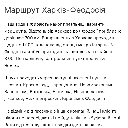
Маршрут Харків-Феодосія
Наші водії вибирають найоптимальніші варіанти
маршрутів. Відстань від Харкова до Феодосії приблизно
дорівнює 700 км. Відправлення з Харкова проходить
щодня о 17:00 недалеко від станції метро Гагаріна. У
Феодосії автобус приходить на автовокзал в районі
8:00. По маршруту контрольний пункт пропуску -
Чонгар.
Шлях проходить через наступні населені пункти:
Пісочин, Красноград, Перещепине, Новомосковськ,
Запоріжжя, Василівка, Якимівка, Новоолексіївка,
Джанкой, Нижньогірський, Кіровське, Феодосія.
На відміну від пасажирів інших компаній, наші клієнти
ніколи не пересідають і не йдуть пішки в буферній зоні.
Вони від початку і кінця поїздки їдуть на наших