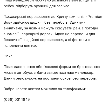
Наші менеджери люб'язно розкажуть вам всі деталі
рейсу, підберуть зручний для вас час
Пасажирські перевезення до Криму компанія «Premium
Bus» здійснює щодня і без перебоїв. Єдиними
винятками, за якими можуть скасувати рей, є погодні
аномалії і перекриті дороги. Адже це перепони для
безпечної і надійної перевезення, а ці фактори є
головними для нас
Опис
Після заповнення обов'язкової форми по бронюванню
місць в автобусі, з Вами зв'яжеться наш менеджер.
Даний рейс курсує на постійній основі без перебоїв.
Забронювати квитки можливо за телефонами:
(068) 031 18 19