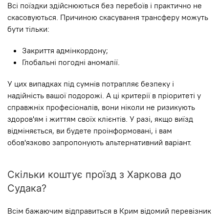
Всі поїздки здійснюються без перебоїв і практично не
скасовуються. Причиною скасування трансферу можуть
бути тільки:
Закриття адмінкордону;
Глобальні погодні аномалії.
У цих випадках під сумнів потрапляє безпеку і
надійність вашої подорожі. А ці критерії в пріоритеті у
справжніх професіоналів, вони ніколи не ризикують
здоров'ям і життям своїх клієнтів. У разі, якщо виїзд
відміняється, ви будете проінформовані, і вам
обов'язково запропонують альтернативний варіант.
Скільки коштує проїзд з Харкова до
Судака?
Всім бажаючим відправиться в Крим відомий перевізник