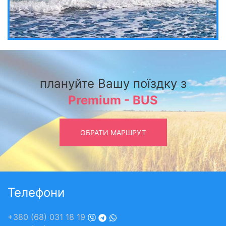
плануйте Вашу поїздку з
Premium - BUS
ОБРАТИ МАРШРУТ
Телефони
+380 (68) 031 18 19