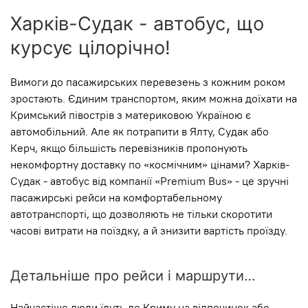
Харків-Судак - автобус, що
курсує цілорічно!
Вимоги до пасажирських перевезень з кожним роком
зростають. Єдиним транспортом, яким можна доїхати на
Кримський півострів з материковою Україною є
автомобільний. Але як потрапити в Ялту, Судак або
Керч, якщо більшість перевізників пропонують
некомфортну доставку по «космічним» цінами? Харків-
Судак - автобус від компанії «Premium Bus» - це зручні
пасажирські рейси на комфортабельному
автотранспорті, що дозволяють не тільки скоротити
часові витрати на поїздку, а й знизити вартість проїзду.
Детальніше про рейси і маршрути…
Найчастіше люди їдуть до Криму на відпочинок або