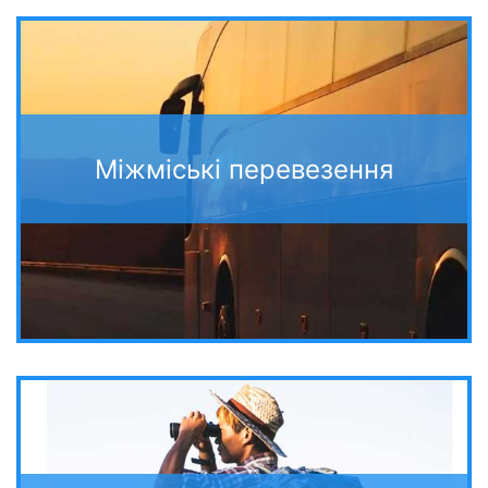
Міжміські перевезення