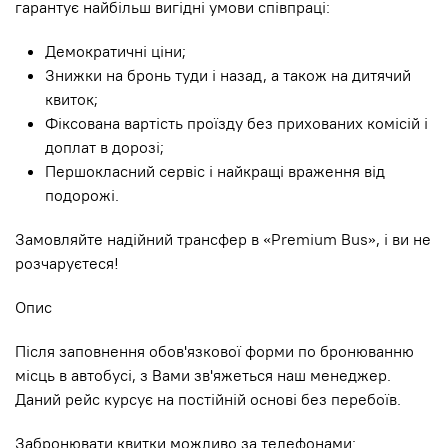
гарантує найбільш вигідні умови співпраці:
Демократичні ціни;
Знижки на бронь туди і назад, а також на дитячий
квиток;
Фіксована вартість проїзду без прихованих комісій і
доплат в дорозі;
Першокласний сервіс і найкращі враження від
подорожі.
Замовляйте надійний трансфер в «Premium Bus», і ви не
розчаруєтеся!
Опис
Після заповнення обов'язкової форми по бронюванню
місць в автобусі, з Вами зв'яжеться наш менеджер.
Даний рейс курсує на постійній основі без перебоїв.
Забронювати квитки можливо за телефонами: