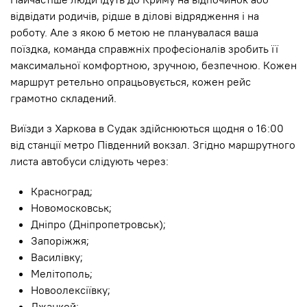
відвідати родичів, рідше в ділові відрядження і на
роботу. Але з якою б метою не планувалася ваша
поїздка, команда справжніх професіоналів зробить її
максимальної комфортною, зручною, безпечною. Кожен
маршрут ретельно опрацьовується, кожен рейс
грамотно складений.
Виїзди з Харкова в Судак здійснюються щодня о 16:00
від станції метро Південний вокзал. Згідно маршрутного
листа автобуси слідують через:
Красноград;
Новомосковськ;
Дніпро (Дніпропетровськ);
Запоріжжя;
Василівку;
Мелітополь;
Новоолексіївку;
Джанкой;