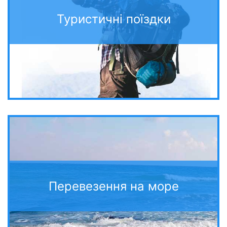
Туристичні поїздки
Перевезення на море