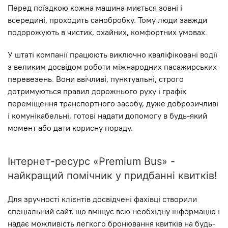
Перед поїздкою кожна машина миється зовні і
всередині, проходить санобробку. Тому люди завжди
подорожують в чистих, охайних, комфортних умовах.
У штаті компанії працюють виключно кваліфіковані водії
з великим досвідом роботи міжнародних пасажирських
перевезень. Вони ввічливі, пунктуальні, строго
дотримуються правил дорожнього руху і графік
переміщення транспортного засобу, дуже доброзичливі
і комунікабельні, готові надати допомогу в будь-який
момент або дати корисну пораду.
Інтернет-ресурс «Premium Bus» -
найкращий помічник у придбанні квитків!
Для зручності клієнтів досвідчені фахівці створили
спеціальний сайт, що вміщує всю необхідну інформацію і
надає можливість легкого бронювання квитків на будь-