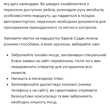
яку дату календаря. Ви швидко ознайомитеся з
переліком доступних рейсів, розкладом руху автобусів,
особливостями маршруту, що надаються в поїздки
автотранспортом, переліком необхідних документів для
проходження прикордонного та митного контролю.
Замовити квиток на маршрутку Харків-Судак можна
різними способами, а яким зручніше, вибирайте самі:
Забронюйте онлайн-місце, заповнивши спеціальний
бланк заявки на сайті перевізника, після чого вам
передзвонить оператор для узгодження всіх
нюансів;
Напишіть в месенджер Viber;
Зателефонуйте диспетчеру компанії (номер
телефону є на сайті), ви гарантовано отримаєте
безкоштовні консультації та вам забронюють
необхідну кількість місць.