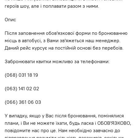
героїв шоу, але і поплавати разом з ними.
Опис
Після заповнення обов'язкової форми по бронюванню
місць в автобусі, з Вами зв'яжеться наш менеджер.
Даний рейс курсує на постійній основі без перебоїв.
Забронювати квитки можливо за телефонами:
(068) 031 18 19
(063) 141 02 02
(066) 361 06 03
У випадку, якщо у Вас після бронювання, помінялися
плани, і Ви не можете їхати, будь ласка і ОБОВ'ЯЗКОВО,
повідомите нас про це. Нам необхідно завчасно до
відправлення розуміти кількість пасажирів, оскільки