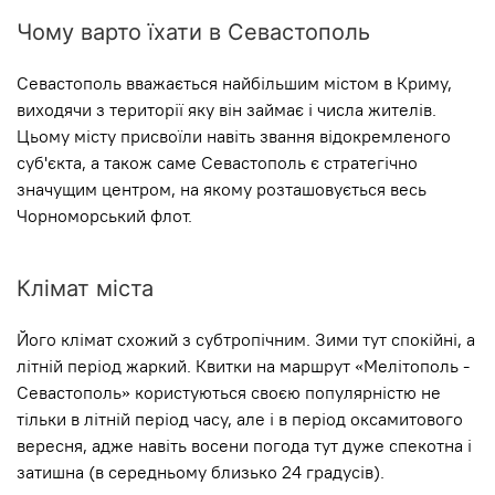
Чому варто їхати в Севастополь
Севастополь вважається найбільшим містом в Криму,
виходячи з території яку він займає і числа жителів.
Цьому місту присвоїли навіть звання відокремленого
суб'єкта, а також саме Севастополь є стратегічно
значущим центром, на якому розташовується весь
Чорноморський флот.
Клімат міста
Його клімат схожий з субтропічним. Зими тут спокійні, а
літній період жаркий. Квитки на маршрут «Мелітополь -
Севастополь» користуються своєю популярністю не
тільки в літній період часу, але і в період оксамитового
вересня, адже навіть восени погода тут дуже спекотна і
затишна (в середньому близько 24 градусів).