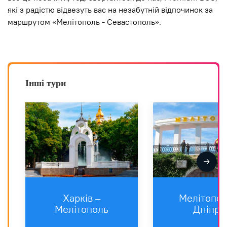
які з радістю відвезуть вас на незабутній відпочинок за
маршрутом «Мелітополь - Севастополь».
Інші тури
Харкiв –
Мелітопол
Мелітополь
Дніпро