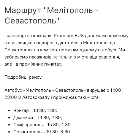
Маршрут "Мелітополь -
Севастополь"
Транспортна компанія Premium BUS допоможе кожному
з вас швидко і недорого дістатися з Мелітополя до
Севастополя на комфортному німецькому автобусі. Ми
забираємо пасажирів не тільки з міста відправлення,
але і в проміжних пунктах.
Подробиці рейсу
Автобус «Мелітополь - Севастополь» вирушає о 11:00 і
23:00 З Автовокзалу і проїжджає такі міста:
Чонгар – 13:30, 1:30;
Джанкой – 14:30, 2:30;
Сімферополь – 15:30, 4:30;
Севастополь – 19:30, 6:30.