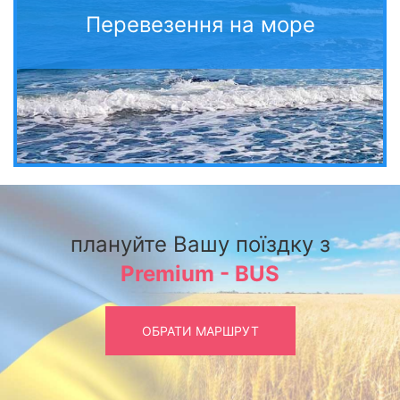
Перевезення на море
плануйте Вашу поїздку з
Premium - BUS
ОБРАТИ МАРШРУТ