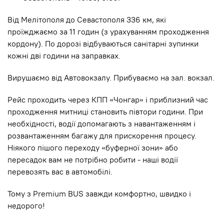
Від Мелітополя до Севастополя 336 км, які
проїжджаємо за 11 годин (з урахуванням проходження
кордону). По дорозі відбуваються санітарні зупинки
кожні дві години на заправках.
Вирушаємо від Автовокзалу. Прибуваємо на зал. вокзал.
Рейс проходить через КПП «Чонгар» і приблизний час
проходження митниці становить півтори години. При
необхідності, водії допомагають з навантаженням і
розвантаженням багажу для прискорення процесу.
Ніякого пішого переходу «буферної зони» або
пересадок вам не потрібно робити - наші водії
перевозять вас в автомобілі.
Тому з Premium BUS завжди комфортно, швидко і
недорого!