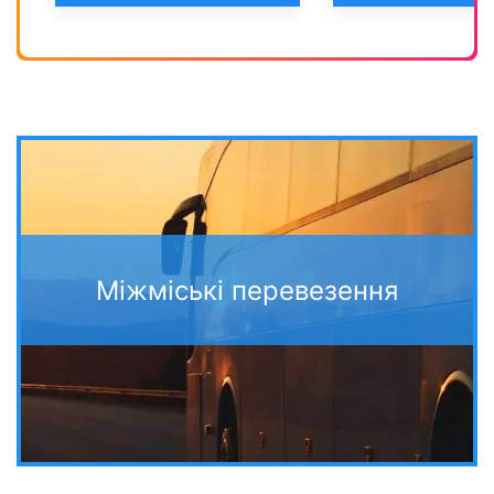
Міжміські перевезення