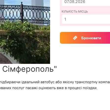
КІЛЬКІСТЬ МІСЦЬ
Бронювати
 Сімферополь"
підбираючи ідеальний автобус або якісну транспортну компа
ованих послуг пасажі оцінюють вже в процесі поїздки.