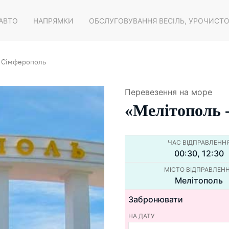
 АВТО
НАПРЯМКИ
ОБСЛУГОВУВАННЯ ВЕСІЛЬ, УРОЧИСТ
- Сiмферополь
Перевезення на море
«Мелiтополь 
ЧАС ВІДПРАВЛЕНН
00:30, 12:30
МІСТО ВІДПРАВЛЕН
Мелiтополь
Забронювати
НА ДАТУ