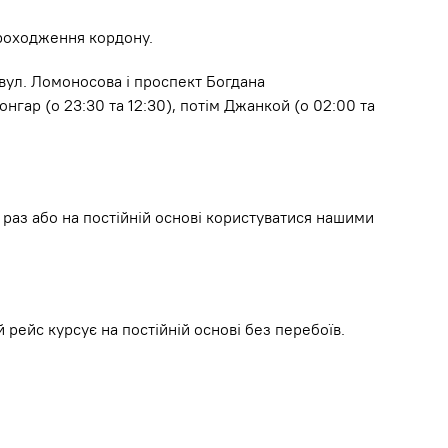
проходження кордону.
 вул. Ломоносова і проспект Богдана
гар (о 23:30 та 12:30), потім Джанкой (о 02:00 та
раз або на постійній основі користуватися нашими
рейс курсує на постійній основі без перебоїв.