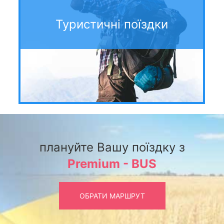
Туристичні поїздки
плануйте Вашу поїздку з
Premium - BUS
ОБРАТИ МАРШРУТ