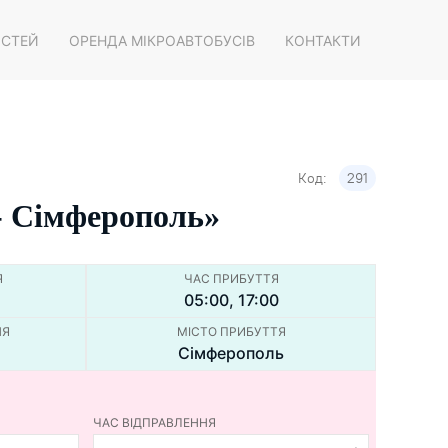
ОСТЕЙ
ОРЕНДА МІКРОАВТОБУСІВ
КОНТАКТИ
Код:
291
- Сiмферополь»
Я
ЧАС ПРИБУТТЯ
05:00, 17:00
НЯ
МІСТО ПРИБУТТЯ
Сімферополь
ЧАС ВІДПРАВЛЕННЯ