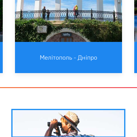
Мелітополь - Дніпро