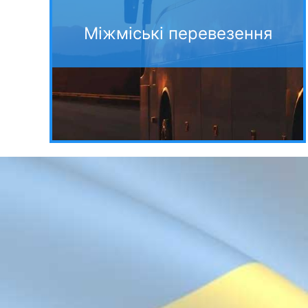
Міжміські перевезення