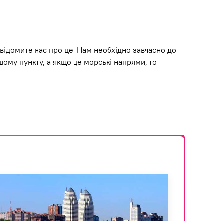
овідомите нас про це. Нам необхідно завчасно до
шому пункту, а якщо це морські напрями, то