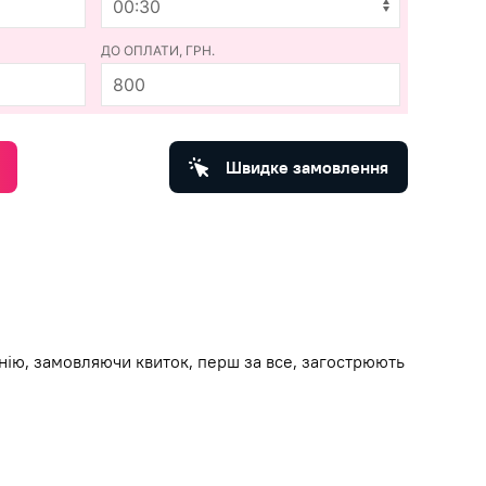
ДО ОПЛАТИ, ГРН.
800
Швидке замовлення
нію, замовляючи квиток, перш за все, загострюють