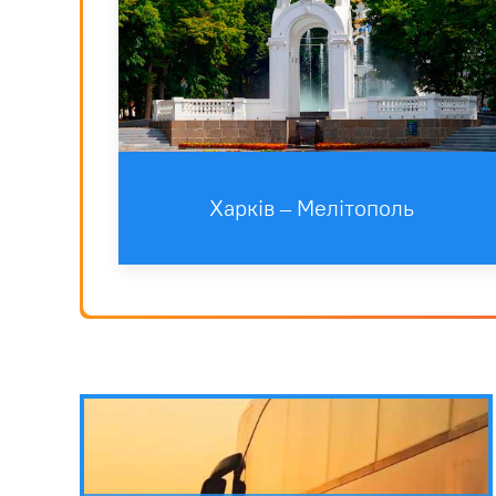
Харкiв – Мелітополь