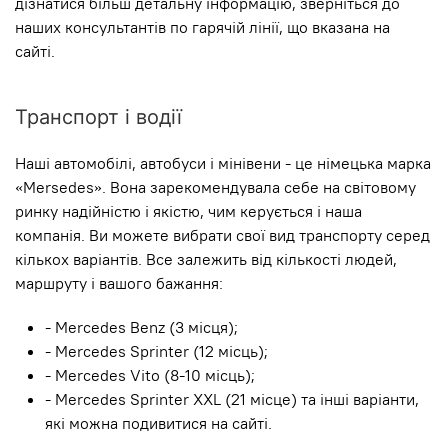
дізнатися більш детальну інформацію, зверніться до
наших консультантів по гарячій лінії, що вказана на
сайті.
Транспорт і водії
Наші автомобілі, автобуси і мінівени - це німецька марка
«Mersedes». Вона зарекомендувала себе на світовому
ринку надійністю і якістю, чим керується і наша
компанія. Ви можете вибрати свої вид транспорту серед
кількох варіантів. Все залежить від кількості людей,
маршруту і вашого бажання:
- Mercedes Benz (3 місця);
- Mercedes Sprinter (12 місць);
- Mercedes Vito (8-10 місць);
- Mercedes Sprinter XXL (21 місце) та інші варіанти,
які можна подивитися на сайті.