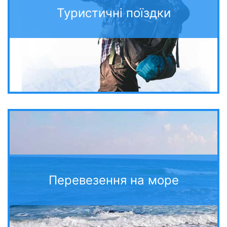
Туристичні поїздки
Перевезення на море