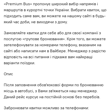
«Premium Bus» пропонує широкий вибір напрямів і
маршрутів в курортні точки України. Вибрати квиток, що
підходить саме вам, ви можете на нашому сайті в будь-
який час доби, не виходячи з дому.
Замовляйте квитки для себе або для своєї компанії з
послугою «групове бронювання». Крім того, ви можете
зателефонувати за номерами телефону, вказаним на
сайті або написати нам в Вайбере. Менеджер з радістю
відповість на всі питання і підкаже вам найкращі
варіанти поїздки.
Опис
Після заповнення обов'язкової форми по бронюванню
місць в автобусі, з Вами зв'яжеться наш менеджер.
Даний рейс курсує на постійній основі без перебоїв.
Забронювати квитки можливо за телефонами: