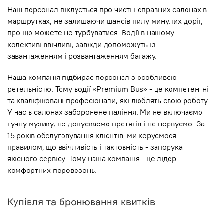
Наш персонал піклується про чисті і справних салонах в
маршрутках, не залишаючи шансів пилу минулих доріг,
про що можете не турбуватися. Водії в нашому
колективі ввічливі, завжди допоможуть із
завантаженням і розвантаженням багажу.
Наша компанія підбирає персонал з особливою
ретельністю. Тому водії «Premium Bus» - це компетентні
та кваліфіковані професіонали, які люблять свою роботу.
У нас в салонах заборонене паління. Ми не включаємо
гучну музику, не допускаємо протягів і не нервуємо. За
15 років обслуговування клієнтів, ми керуємося
правилом, що ввічливість і тактовність - запорука
якісного сервісу. Тому наша компанія - це лідер
комфортних перевезень.
Купівля та бронювання квитків