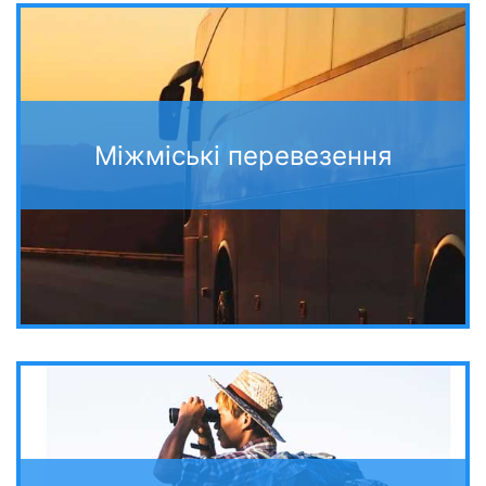
Міжміські перевезення