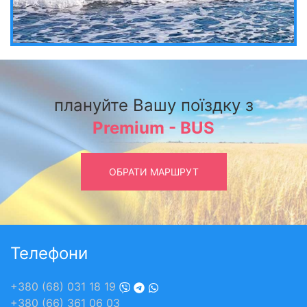
плануйте Вашу поїздку з
Premium - BUS
ОБРАТИ МАРШРУТ
Телефони
+380 (68) 031 18 19
+380 (66) 361 06 03