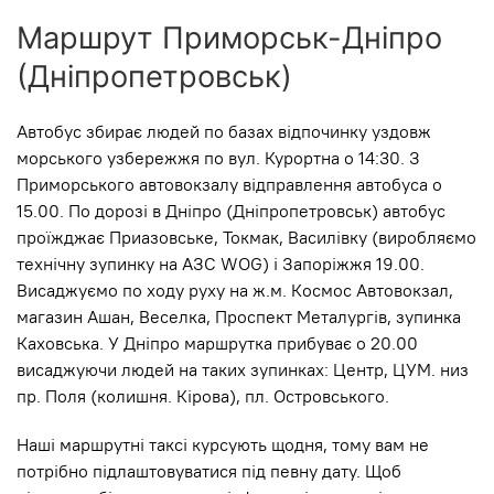
Маршрут Приморськ-Дніпро
(Дніпропетровськ)
Автобус збирає людей по базах відпочинку уздовж
морського узбережжя по вул. Курортна о 14:30. З
Приморського автовокзалу відправлення автобуса о
15.00. По дорозі в Дніпро (Дніпропетровськ) автобус
проїжджає Приазовське, Токмак, Василівку (виробляємо
технічну зупинку на АЗС WOG) і Запоріжжя 19.00.
Висаджуємо по ходу руху на ж.м. Космос Автовокзал,
магазин Ашан, Веселка, Проспект Металургів, зупинка
Каховська. У Дніпро маршрутка прибуває о 20.00
висаджуючи людей на таких зупинках: Центр, ЦУМ. низ
пр. Поля (колишня. Кірова), пл. Островського.
Наші маршрутні таксі курсують щодня, тому вам не
потрібно підлаштовуватися під певну дату. Щоб