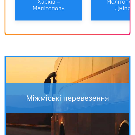
Харкiв –
Мелітопол
Мелітополь
Дніпро
Міжміські перевезення