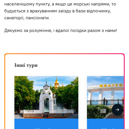
населенішому пункту, а якщо це морські напрями, то
будується з врахуванням заїзду в бази відпочинку,
санаторії, пансіонати.
Дякуємо за розуміння, і вдалої поїздки разом з нами!
Інші тури