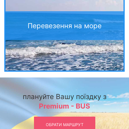
Перевезення на море
плануйте Вашу поїздку з
Premium - BUS
ОБРАТИ МАРШРУТ