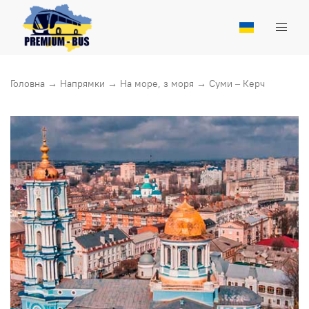
Головна
→
Напрямки
→
На море, з моря
→
Суми – Керч