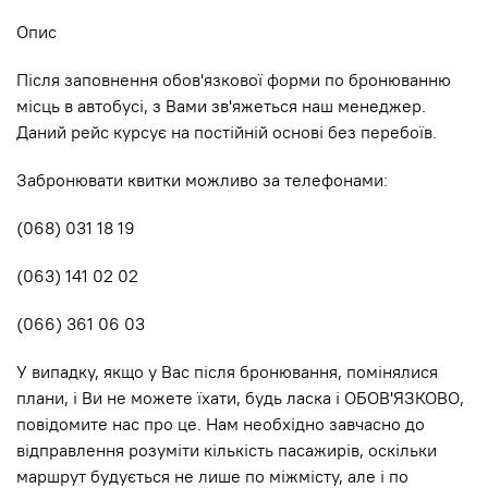
Опис
Після заповнення обов'язкової форми по бронюванню
місць в автобусі, з Вами зв'яжеться наш менеджер.
Даний рейс курсує на постійній основі без перебоїв.
Забронювати квитки можливо за телефонами:
(068) 031 18 19
(063) 141 02 02
(066) 361 06 03
У випадку, якщо у Вас після бронювання, помінялися
плани, і Ви не можете їхати, будь ласка і ОБОВ'ЯЗКОВО,
повідомите нас про це. Нам необхідно завчасно до
відправлення розуміти кількість пасажирів, оскільки
маршрут будується не лише по мiжмiсту, але і по