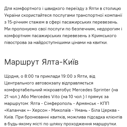
Для комфортного і швидкого переїзду з Ялти в столицю
України скористайтеся послугами транспортної компанії
з 15-річним стажем в сфері пасажирських перевезень.
Ми пропонуємо свої послуги по безпечним, недорогим і
комфортним пасажирських перевезень з Кримського
півострова за найдоступнішими цінами на квитки.
Маршрут Ялта-Київ
Щодня, о 8:00 та приклади 19:00 з Ялти, від
Центрального автовокзалу відправляється
комфортабельний мікроавтобус Mercedes Sprinter (на
21 чол.) Або Mercedes Vito (на 10 чол.) І прямує за
маршрутом: Ялта - Сімферополь - Армянськ - КПП
«Каланчак »- Херсон - Миколаїв - Умань - Біла Церква -
Київ. При бронюванні квитків, можлива підсадка клієнтів
в будь-якому місті по шляху проходження маршрутки.