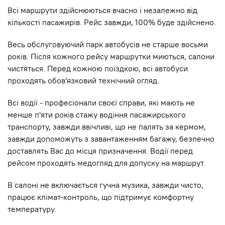
Всі маршрути здійснюються вчасно і незалежно від
кількості пасажирів. Рейс завжди, 100% буде здійснено.
Весь обслуговуючий парк автобусів не старше восьми
років. Після кожного рейсу маршрутки миються, салони
чистяться. Перед кожною поїздкою, всі автобуси
проходять обов'язковий технічний огляд.
Всі водії - професіонали своєї справи, які мають не
менше п'яти років стажу водіння пасажирського
транспорту, завжди ввічливі, що не палять за кермом,
завжди допоможуть з завантаженням багажу, безпечно
доставлять Вас до місця призначення. Водії перед
рейсом проходять медогляд для допуску на маршрут.
В салоні не включається гучна музика, завжди чисто,
працює клімат-контроль, що підтримує комфортну
температуру.