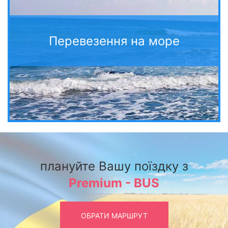
Перевезення на море
плануйте Вашу поїздку з
Premium - BUS
ОБРАТИ МАРШРУТ