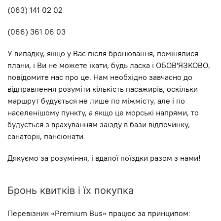
(063) 141 02 02
(066) 361 06 03
У випадку, якщо у Вас після бронювання, помінялися
плани, і Ви не можете їхати, будь ласка і ОБОВ'ЯЗКОВО,
повідомите нас про це. Нам необхідно завчасно до
відправлення розуміти кількість пасажирів, оскільки
маршрут будується не лише по мiжмiсту, але і по
населенішому пункту, а якщо це морські напрями, то
будується з врахуванням заїзду в бази відпочинку,
санаторії, пансіонати.
Дякуємо за розуміння, і вдалої поїздки разом з нами!
Бронь квитків і їх покупка
Перевізник «Premium Bus» працює за принципом: