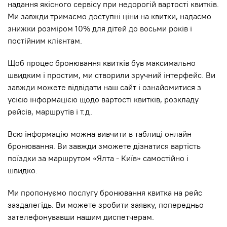
надання якісного сервісу при недорогій вартості квитків.
Ми завжди тримаємо доступні ціни на квитки, надаємо
знижки розміром 10% для дітей до восьми років і
постійним клієнтам.
Щоб процес бронювання квитків був максимально
швидким і простим, ми створили зручний інтерфейс. Ви
завжди можете відвідати наш сайт і ознайомитися з
усією інформацією щодо вартості квитків, розкладу
рейсів, маршрутів і т.д.
Всю інформацію можна вивчити в таблиці онлайн
бронювання. Ви завжди зможете дізнатися вартість
поїздки за маршрутом «Ялта - Київ» самостійно і
швидко.
Ми пропонуємо послугу бронювання квитка на рейс
заздалегідь. Ви можете зробити заявку, попередньо
зателефонувавши нашим диспетчерам.