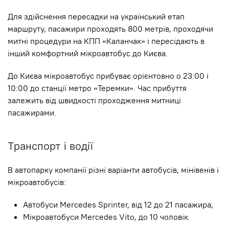
Для здійснення пересадки на український етап
маршруту, пасажири проходять 800 метрів, проходячи
митні процедури на КПП «Каланчак» і пересідають в
інший комфортний мікроавтобус до Києва.
До Києва мікроавтобус прибуває орієнтовно о 23:00 і
10:00 до станції метро «Теремки». Час прибуття
залежить від швидкості проходження митниці
пасажирами.
Транспорт і водії
В автопарку компанії різні варіанти автобусів, мінівенів і
мікроавтобусів:
Автобуси Mercedes Sprinter, від 12 до 21 пасажира;
Мікроавтобуси Mercedes Vito, до 10 чоловік.