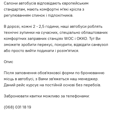
Салони автобусів відповідають європейським
стандартам, мають комфортні м'які крісла з
регулюванням спинок і підлокітників.
В дорозі, кожні 2 - 2,5 години, наші автобуси роблять
технічні зупинки на сучасних, спеціально облаштованих
комфортних заправних станціях WOC і OKKO. Тут Ви
зможете зробити перекус, покурити, відвідати санвузол
або просто вийти подихати і розім'ятися.
Опис
Після заповнення обов'язкової форми по бронюванню
місць в автобусі, з Вами зв'яжеться наш менеджер.
Даний рейс курсує на постійній основі без перебоїв.
Забронювати квитки можливо за телефонами:
(068) 031 18 19