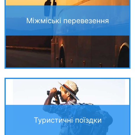
Міжміські перевезення
Туристичні поїздки