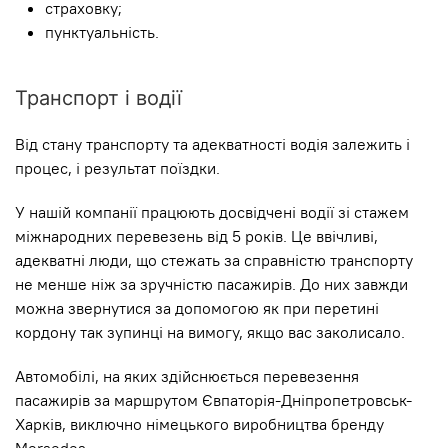
страховку;
пунктуальність.
Транспорт і водії
Від стану транспорту та адекватності водія залежить і
процес, і результат поїздки.
У нашій компанії працюють досвідчені водії зі стажем
міжнародних перевезень від 5 років. Це ввічливі,
адекватні люди, що стежать за справністю транспорту
не менше ніж за зручністю пасажирів. До них завжди
можна звернутися за допомогою як при перетині
кордону так зупинці на вимогу, якщо вас заколисало.
Автомобілі, на яких здійснюється перевезення
пасажирів за маршрутом Євпаторія-Дніпропетровськ-
Харків, виключно німецького виробництва бренду