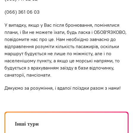
(066) 361 06 03
У випадку, якщо у Вас після бронювання, помінялися
плани, і Ви не можете їхати, будь ласка і ОБОВ'ЯЗКОВО,
повідомите нас про це. Нам необхідно завчасно до
відправлення розуміти кількість пасажирів, оскільки
маршрут будується не лише по мiжмiсту, але і по
населенішому пункту, а якщо це морські напрями, то
будується з врахуванням заїзду в бази відпочинку,
санаторії, пансіонати.
Дякуємо за розуміння, і вдалої поїздки разом з нами!
Інші тури