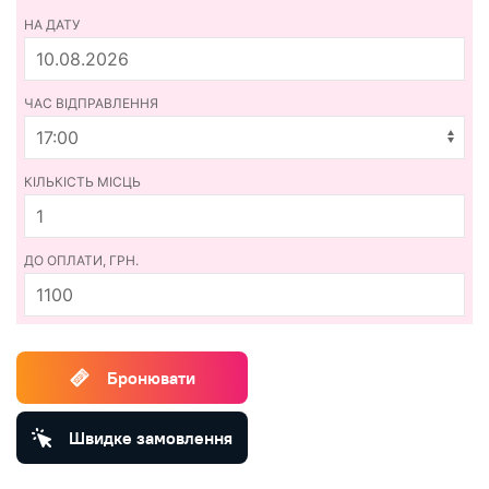
НА ДАТУ
ЧАС ВІДПРАВЛЕННЯ
КІЛЬКІСТЬ МІСЦЬ
ДО ОПЛАТИ, ГРН.
1100
Бронювати
Швидке замовлення