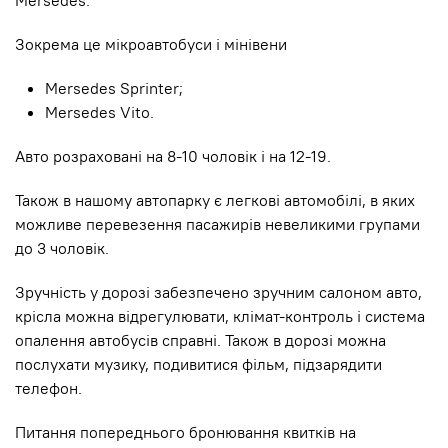
Mersedes.
Зокрема це мікроавтобуси і мінівени
Mersedes Sprinter;
Mersedes Vito.
Авто розраховані на 8-10 чоловік і на 12-19.
Також в нашому автопарку є легкові автомобілі, в яких
можливе перевезення пасажирів невеликими групами
до 3 чоловік.
Зручність у дорозі забезпечено зручним салоном авто,
крісла можна відрегулювати, клімат-контроль і система
опалення автобусів справні. Також в дорозі можна
послухати музику, подивитися фільм, підзарядити
телефон.
Питання попереднього бронювання квитків на