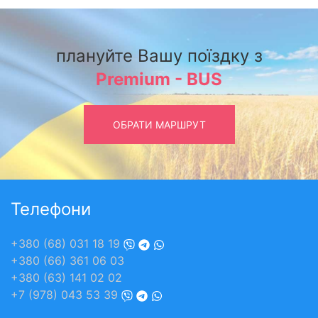
плануйте Вашу поїздку з
Premium - BUS
ОБРАТИ МАРШРУТ
Телефони
+380 (68) 031 18 19
+380 (66) 361 06 03
+380 (63) 141 02 02
+7 (978) 043 53 39