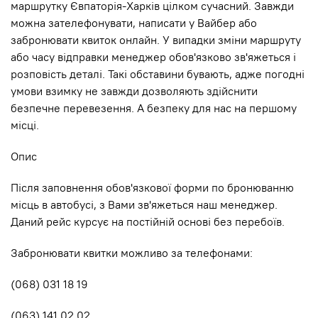
маршрутку Євпаторія-Харків цілком сучасний. Завжди
можна зателефонувати, написати у Вайбер або
забронювати квиток онлайн. У випадки зміни маршруту
або часу відправки менеджер обов'язково зв'яжеться і
розповість деталі. Такі обставини бувають, адже погодні
умови взимку не завжди дозволяють здійснити
безпечне перевезення. А безпеку для нас на першому
місці.
Опис
Після заповнення обов'язкової форми по бронюванню
місць в автобусі, з Вами зв'яжеться наш менеджер.
Даний рейс курсує на постійній основі без перебоїв.
Забронювати квитки можливо за телефонами:
(068) 031 18 19
(063) 141 02 02