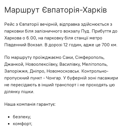
Маршрут Євпаторія-Харків
Рейс з Євпаторії вечірній, відправка здійснюється з
парковки біля залізничного вокзалу Пуд. Прибуття до
Харкова о 6.00, на парковку біля станції метро
Південний Вокзал. В дорозі 12 годин, адже це 700 км.
По маршруту проїжджаємо Саки, Сімферополь,
Джанкой, Новоолексіївку, Василівку, Мелітополь,
Запоріжжя, Дніпро, Новомосковськ. Контрольно-
пропускний пункт - Чонгар. У буферній зоні пасажири
не пересідають в інший транспорт і не проходять цю
ділянку пішки.
Наша компанія гарантує:
безпеку;
комфорт;