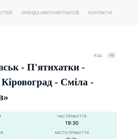
ОСТЕЙ
ОРЕНДА МІКРОАВТОБУСІВ
КОНТАКТИ
Код:
49
ськ - П'ятихатки -
 Кіровоград - Сміла -
в»
Я
ЧАС ПРИБУТТЯ
19:30
НЯ
МІСТО ПРИБУТТЯ