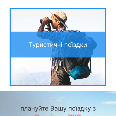
Туристичні поїздки
плануйте Вашу поїздку з