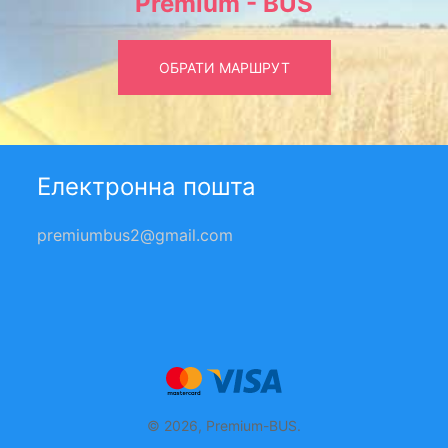
Premium - BUS
ОБРАТИ МАРШРУТ
Електронна пошта
premiumbus2@gmail.com
© 2026, Premium-BUS.