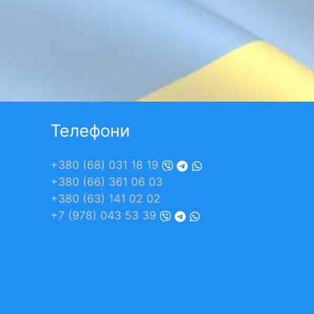
Телефони
+380 (68) 031 18 19
+380 (66) 361 06 03
+380 (63) 141 02 02
+7 (978) 043 53 39