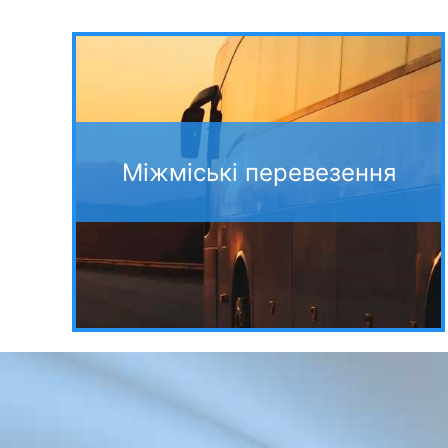
Міжміські перевезення