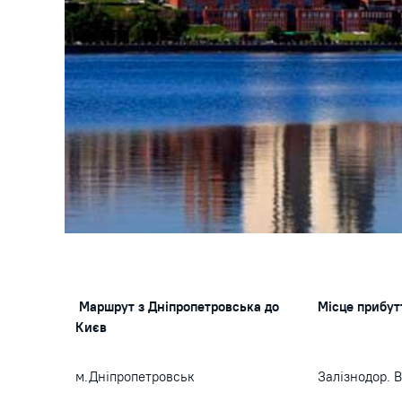
Маршрут з Дніпропетровська до
Місце прибут
Києв
м.Дніпропетровськ
Залізнодор. 