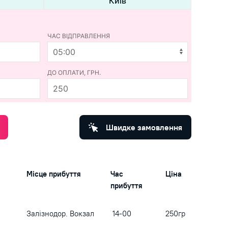
Київ
ЧАС ВІДПРАВЛЕННЯ
ДО ОПЛАТИ, ГРН.
250
Швидке замовлення
Місце прибуття
Час
Ціна
прибуття
Залізнодор. Вокзал
14-00
250гр