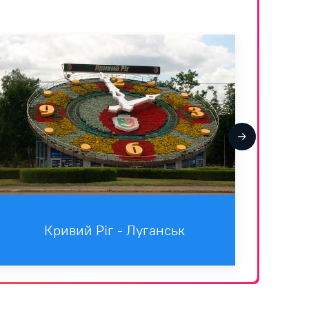
Кривий Ріг - Луганськ